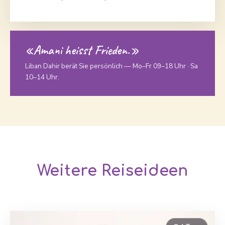
«Amani heisst Frieden.»
Liban Dahir berät Sie persönlich — Mo–Fr 09–18 Uhr · Sa
10–14 Uhr.
Weitere Reiseideen