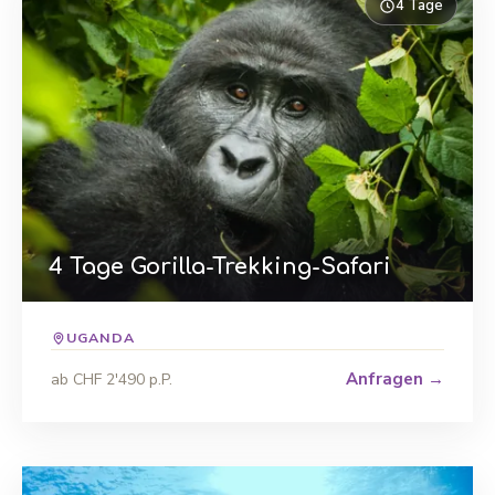
4 Tage
4 Tage Gorilla-Trekking-Safari
UGANDA
Anfragen →
ab CHF 2'490 p.P.